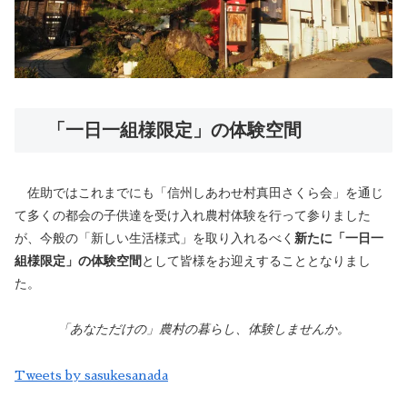
「一日一組様限定」の体験空間
佐助ではこれまでにも「信州しあわせ村真田さくら会」を通じ
て多くの都会の子供達を受け入れ農村体験を行って参りました
が、今般の「新しい生活様式」を取り入れるべく
新たに「一日一
組様限定」の体験空間
として皆様をお迎えすることとなりまし
た。
「あなただけの」農村の暮らし、体験しませんか。
Tweets by sasukesanada