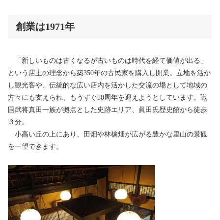
創業は1971年
「新しいものは古くなるが古いものは時代を経て価値が出る」
という店主の理念から築350年の古民家を購入し開業。立地を活か
し観光客や、伝統的な広い店内を活かした交流の場として地域の
方々にも支えられ、もうすぐ50周年を迎えようとしています。戦
国武将真田一族が拠点とした史跡エリア、眞田氏歴史館から徒歩
３分。
小高い丘の上にあり、田畑や林檎畑が広がる豊かな里山の景観
を一望できます。