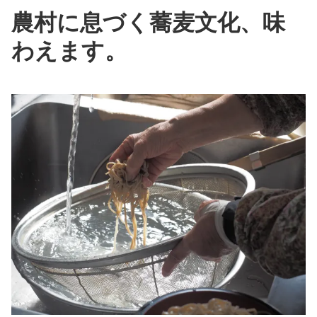
農村に息づく蕎麦文化、味
わえます。