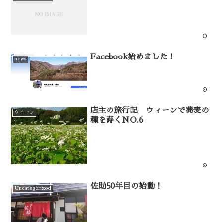
Facebook始めました！
news
店主の旅行記 ウィーンで蕎麦の
ウイーン
種を蒔くNO.6
佐助50年目の始動！
Uncategorized