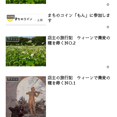
まちのコイン「もん」に参加しま
news
す
店主の旅行記 ウィーンで蕎麦の
ウイーン
種を蒔くNO.2
店主の旅行記 ウィーンで蕎麦の
ウイーン
種を蒔くNO.1