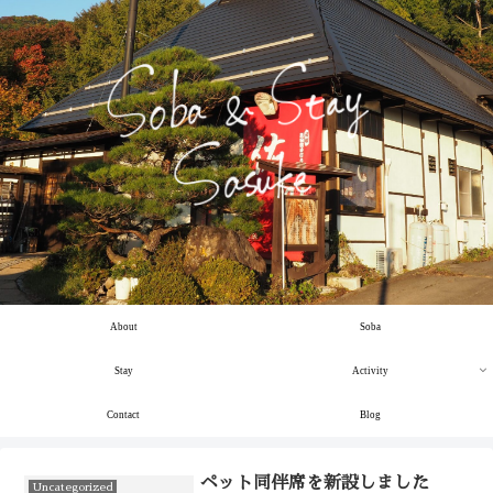
About
Soba
Stay
Activity
Contact
Blog
ペット同伴席を新設しました
Uncategorized